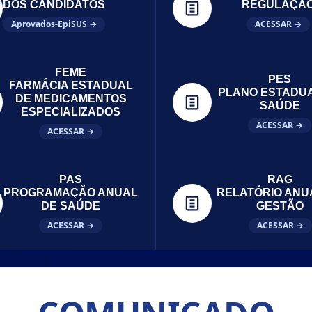
DOS CANDIDATOS
REGULAÇÃ
Aprovados-EpiSUS →
ACESSAR →
FEME
PES
FARMÁCIA ESTADUAL
PLANO ESTADU
DE MEDICAMENTOS
SAÚDE
ESPECIALIZADOS
ACESSAR →
ACESSAR →
PAS
RAG
PROGRAMAÇÃO ANUAL
RELATÓRIO ANU
DE SAÚDE
GESTÃO
ACESSAR →
ACESSAR →