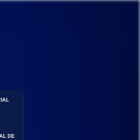
IAL
AL DE