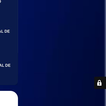
O
AL DE
AL DE