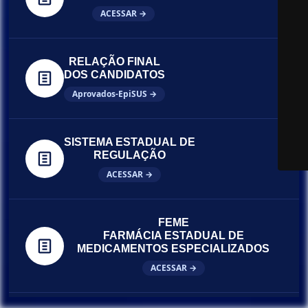
ACESSAR →
RELAÇÃO FINAL
DOS CANDIDATOS
Aprovados-EpiSUS →
SISTEMA ESTADUAL DE
REGULAÇÃO
ACESSAR →
FEME
FARMÁCIA ESTADUAL DE
MEDICAMENTOS ESPECIALIZADOS
ACESSAR →