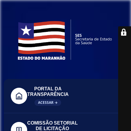
PORTAL DA
TRANSPARÊNCIA
ACESSAR →
COMISSÃO SETORIAL
DE LICITAÇÃO