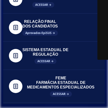
ACESSAR →
RELAÇÃO FINAL
DOS CANDIDATOS
Aprovados-EpiSUS →
SISTEMA ESTADUAL DE
REGULAÇÃO
ACESSAR →
FEME
FARMÁCIA ESTADUAL DE
MEDICAMENTOS ESPECIALIZADOS
ACESSAR →