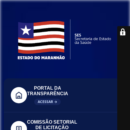
PORTAL DA
TRANSPARÊNCIA
ACESSAR →
COMISSÃO SETORIAL
DE LICITAÇÃO