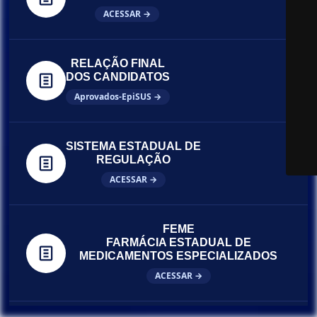
ACESSAR →
RELAÇÃO FINAL
DOS CANDIDATOS
Aprovados-EpiSUS →
SISTEMA ESTADUAL DE
REGULAÇÃO
ACESSAR →
FEME
FARMÁCIA ESTADUAL DE
MEDICAMENTOS ESPECIALIZADOS
ACESSAR →