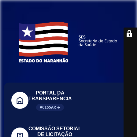
PORTAL DA
TRANSPARÊNCIA
ACESSAR →
COMISSÃO SETORIAL
DE LICITAÇÃO