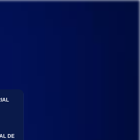
IAL
AL DE