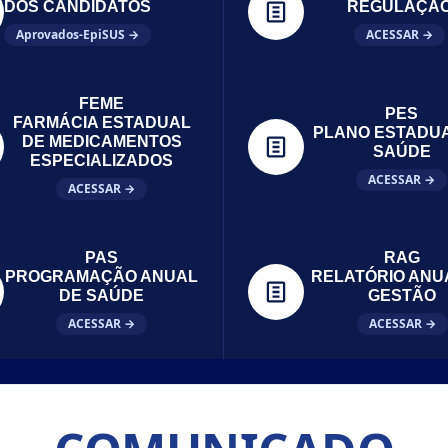
DOS CANDIDATOS
REGULAÇÃ
Aprovados-EpiSUS →
ACESSAR →
FEME
PES
FARMÁCIA ESTADUAL
PLANO ESTADU
DE MEDICAMENTOS
SAÚDE
ESPECIALIZADOS
ACESSAR →
ACESSAR →
PAS
RAG
PROGRAMAÇÃO ANUAL
RELATÓRIO ANU
DE SAÚDE
GESTÃO
ACESSAR →
ACESSAR →