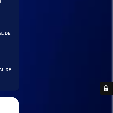
O
AL DE
AL DE