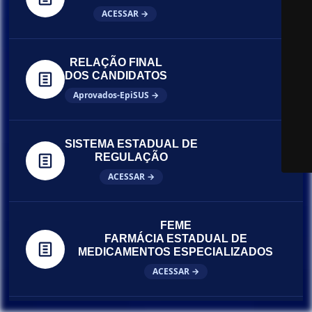
ACESSAR →
RELAÇÃO FINAL
DOS CANDIDATOS
Aprovados-EpiSUS →
SISTEMA ESTADUAL DE
REGULAÇÃO
ACESSAR →
FEME
FARMÁCIA ESTADUAL DE
MEDICAMENTOS ESPECIALIZADOS
ACESSAR →