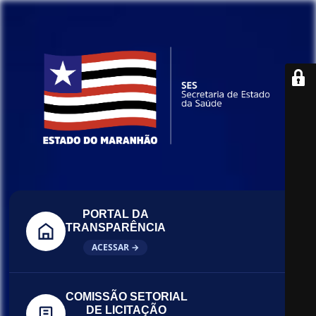
PORTAL DA
TRANSPARÊNCIA
ACESSAR →
COMISSÃO SETORIAL
DE LICITAÇÃO