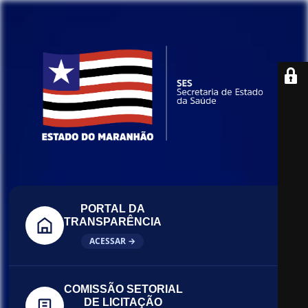
PORTAL DA
TRANSPARÊNCIA
ACESSAR →
COMISSÃO SETORIAL
DE LICITAÇÃO