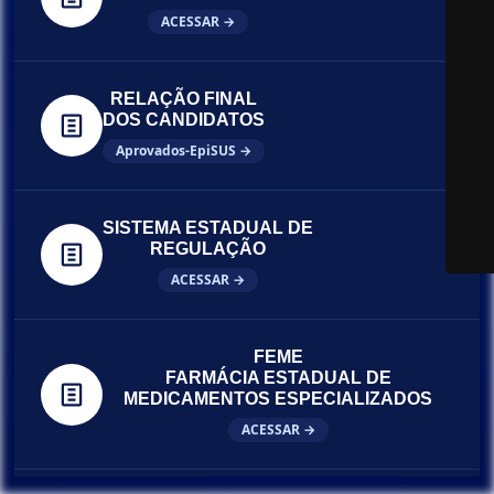
ACESSAR →
RELAÇÃO FINAL
DOS CANDIDATOS
Aprovados-EpiSUS →
SISTEMA ESTADUAL DE
REGULAÇÃO
ACESSAR →
FEME
FARMÁCIA ESTADUAL DE
MEDICAMENTOS ESPECIALIZADOS
ACESSAR →