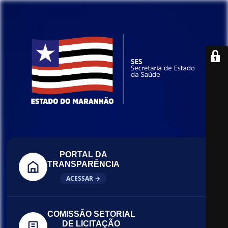
PORTAL DA
TRANSPARÊNCIA
ACESSAR →
COMISSÃO SETORIAL
DE LICITAÇÃO