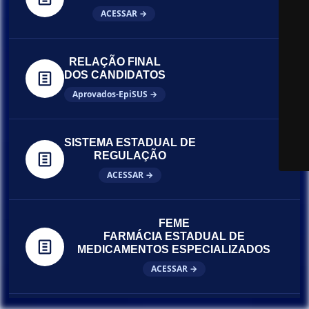
ACESSAR →
RELAÇÃO FINAL
DOS CANDIDATOS
Aprovados-EpiSUS →
SISTEMA ESTADUAL DE
REGULAÇÃO
ACESSAR →
FEME
FARMÁCIA ESTADUAL DE
MEDICAMENTOS ESPECIALIZADOS
ACESSAR →