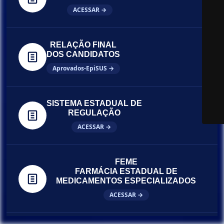
ACESSAR →
RELAÇÃO FINAL
DOS CANDIDATOS
Aprovados-EpiSUS →
SISTEMA ESTADUAL DE
REGULAÇÃO
ACESSAR →
FEME
FARMÁCIA ESTADUAL DE
MEDICAMENTOS ESPECIALIZADOS
ACESSAR →