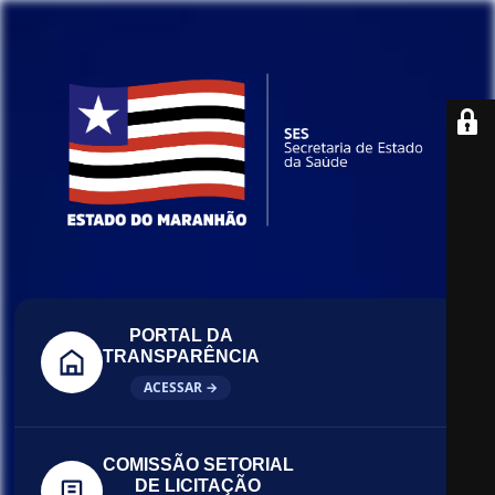
PORTAL DA
TRANSPARÊNCIA
ACESSAR →
COMISSÃO SETORIAL
DE LICITAÇÃO