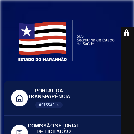
PORTAL DA
TRANSPARÊNCIA
ACESSAR →
COMISSÃO SETORIAL
DE LICITAÇÃO