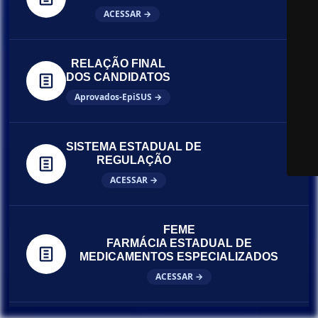
ACESSAR →
RELAÇÃO FINAL
DOS CANDIDATOS
Aprovados-EpiSUS →
SISTEMA ESTADUAL DE
REGULAÇÃO
ACESSAR →
FEME
FARMÁCIA ESTADUAL DE
MEDICAMENTOS ESPECIALIZADOS
ACESSAR →