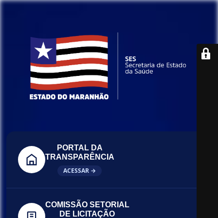
PORTAL DA
TRANSPARÊNCIA
ACESSAR →
COMISSÃO SETORIAL
DE LICITAÇÃO