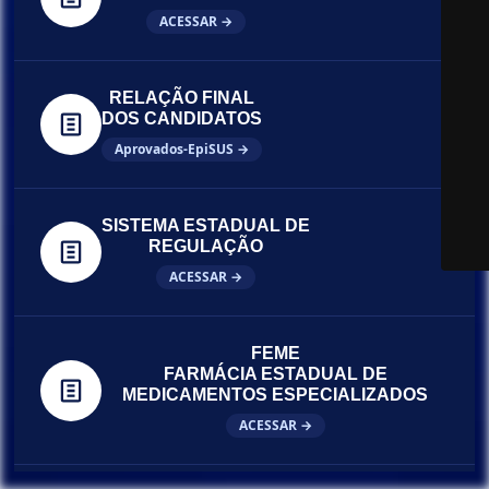
ACESSAR →
RELAÇÃO FINAL
DOS CANDIDATOS
Aprovados-EpiSUS →
SISTEMA ESTADUAL DE
REGULAÇÃO
ACESSAR →
FEME
FARMÁCIA ESTADUAL DE
MEDICAMENTOS ESPECIALIZADOS
ACESSAR →