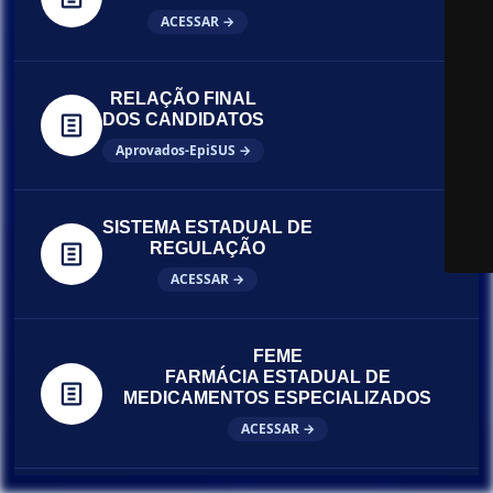
ACESSAR →
RELAÇÃO FINAL
DOS CANDIDATOS
Aprovados-EpiSUS →
SISTEMA ESTADUAL DE
REGULAÇÃO
ACESSAR →
FEME
FARMÁCIA ESTADUAL DE
MEDICAMENTOS ESPECIALIZADOS
ACESSAR →