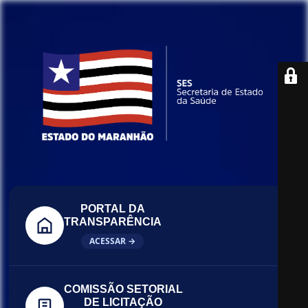
PORTAL DA
TRANSPARÊNCIA
ACESSAR →
COMISSÃO SETORIAL
DE LICITAÇÃO