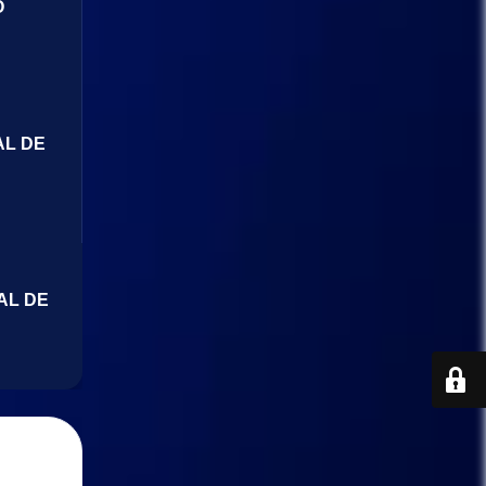
O
AL DE
AL DE