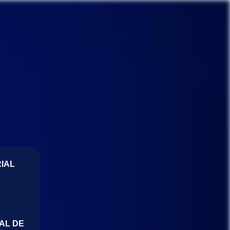
IAL
AL DE