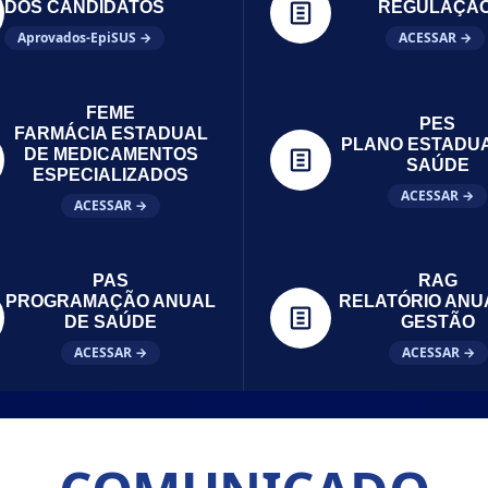
DOS CANDIDATOS
REGULAÇÃ
Aprovados-EpiSUS →
ACESSAR →
FEME
PES
FARMÁCIA ESTADUAL
PLANO ESTADU
DE MEDICAMENTOS
SAÚDE
ESPECIALIZADOS
ACESSAR →
ACESSAR →
PAS
RAG
PROGRAMAÇÃO ANUAL
RELATÓRIO ANU
DE SAÚDE
GESTÃO
ACESSAR →
ACESSAR →