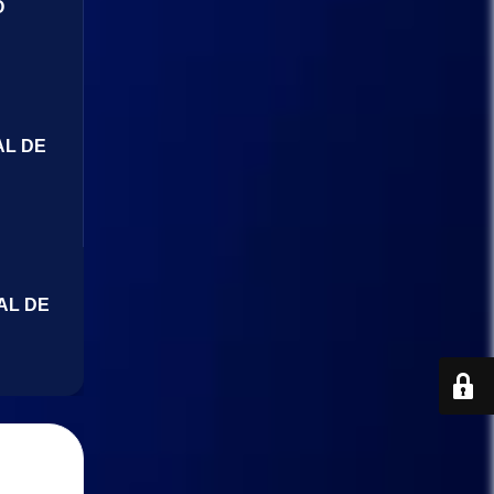
O
AL DE
AL DE