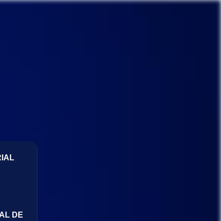
IAL
AL DE