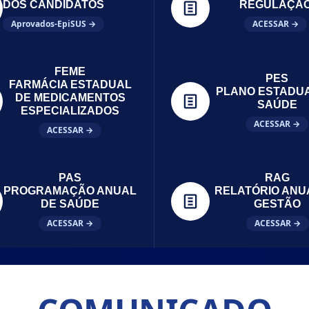
DOS CANDIDATOS
REGULAÇÃ
Aprovados-EpiSUS →
ACESSAR →
FEME
PES
FARMÁCIA ESTADUAL
PLANO ESTADU
DE MEDICAMENTOS
SAÚDE
ESPECIALIZADOS
ACESSAR →
ACESSAR →
PAS
RAG
PROGRAMAÇÃO ANUAL
RELATÓRIO ANU
DE SAÚDE
GESTÃO
ACESSAR →
ACESSAR →