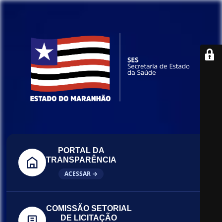
PORTAL DA
TRANSPARÊNCIA
ACESSAR →
COMISSÃO SETORIAL
DE LICITAÇÃO