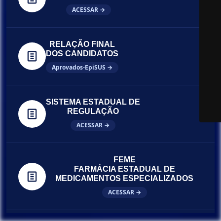
ACESSAR →
RELAÇÃO FINAL
DOS CANDIDATOS
Aprovados-EpiSUS →
SISTEMA ESTADUAL DE
REGULAÇÃO
ACESSAR →
FEME
FARMÁCIA ESTADUAL DE
MEDICAMENTOS ESPECIALIZADOS
ACESSAR →