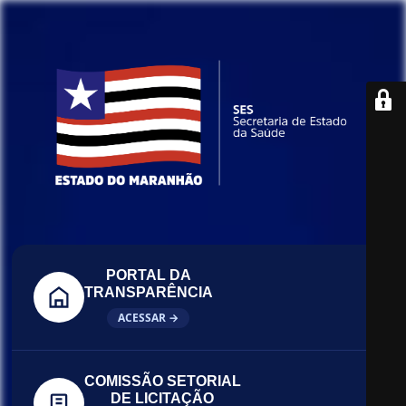
PORTAL DA
TRANSPARÊNCIA
ACESSAR →
COMISSÃO SETORIAL
DE LICITAÇÃO