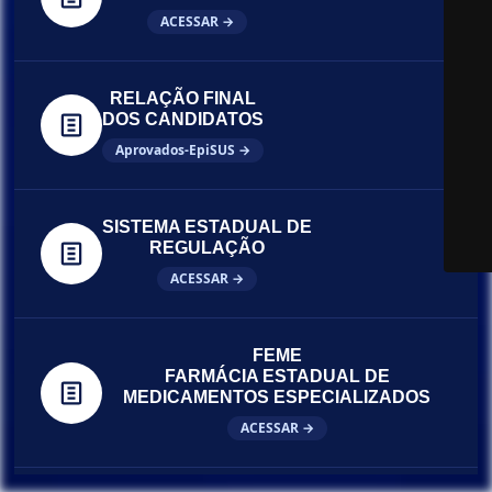
ACESSAR →
RELAÇÃO FINAL
DOS CANDIDATOS
Aprovados-EpiSUS →
SISTEMA ESTADUAL DE
REGULAÇÃO
ACESSAR →
FEME
FARMÁCIA ESTADUAL DE
MEDICAMENTOS ESPECIALIZADOS
ACESSAR →