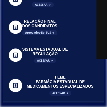
ACESSAR →
RELAÇÃO FINAL
DOS CANDIDATOS
Aprovados-EpiSUS →
SISTEMA ESTADUAL DE
REGULAÇÃO
ACESSAR →
FEME
FARMÁCIA ESTADUAL DE
MEDICAMENTOS ESPECIALIZADOS
ACESSAR →