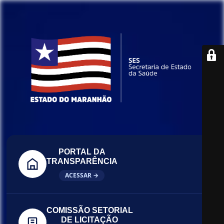
PORTAL DA
TRANSPARÊNCIA
ACESSAR →
COMISSÃO SETORIAL
DE LICITAÇÃO