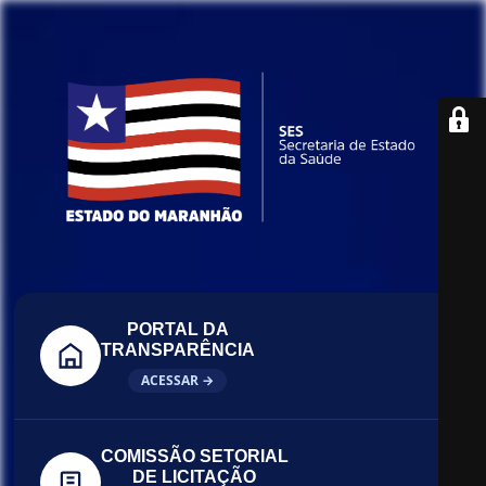
PORTAL DA
TRANSPARÊNCIA
ACESSAR →
COMISSÃO SETORIAL
DE LICITAÇÃO