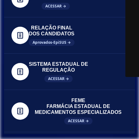
ACESSAR →
RELAÇÃO FINAL
DOS CANDIDATOS
Aprovados-EpiSUS →
SISTEMA ESTADUAL DE
REGULAÇÃO
ACESSAR →
FEME
FARMÁCIA ESTADUAL DE
MEDICAMENTOS ESPECIALIZADOS
ACESSAR →