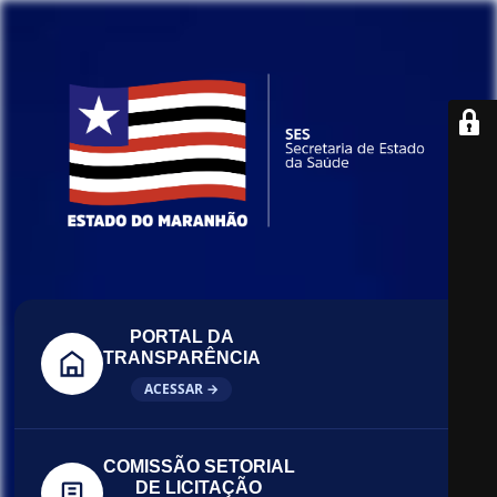
PORTAL DA
TRANSPARÊNCIA
ACESSAR →
COMISSÃO SETORIAL
DE LICITAÇÃO