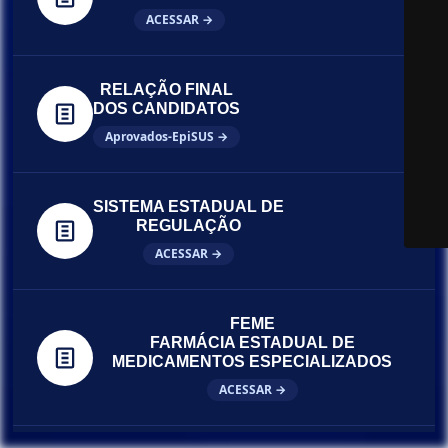
ACESSAR →
RELAÇÃO FINAL
DOS CANDIDATOS
Aprovados-EpiSUS →
SISTEMA ESTADUAL DE
REGULAÇÃO
ACESSAR →
FEME
FARMÁCIA ESTADUAL DE
MEDICAMENTOS ESPECIALIZADOS
ACESSAR →