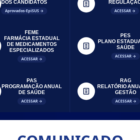
DOS CANDIDATOS
REGULAÇÃ
Aprovados-EpiSUS →
ACESSAR →
FEME
PES
FARMÁCIA ESTADUAL
PLANO ESTADU
DE MEDICAMENTOS
SAÚDE
ESPECIALIZADOS
ACESSAR →
ACESSAR →
PAS
RAG
PROGRAMAÇÃO ANUAL
RELATÓRIO ANU
DE SAÚDE
GESTÃO
ACESSAR →
ACESSAR →