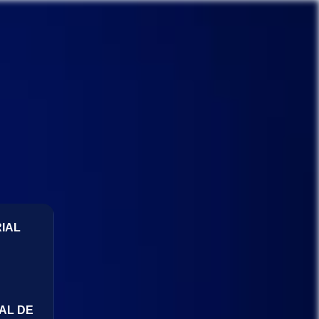
IAL
AL DE