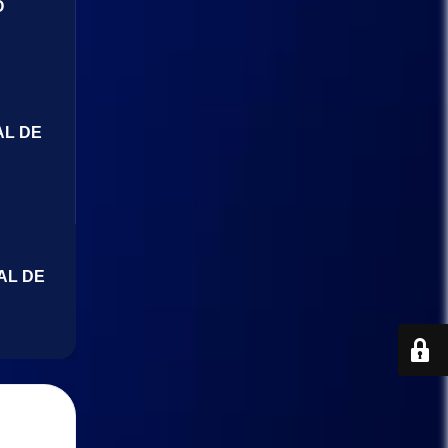
O
AL DE
AL DE