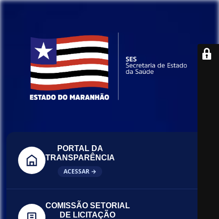
PORTAL DA
TRANSPARÊNCIA
ACESSAR →
COMISSÃO SETORIAL
DE LICITAÇÃO