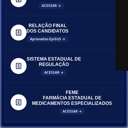
ACESSAR →
RELAÇÃO FINAL
DOS CANDIDATOS
Aprovados-EpiSUS →
SISTEMA ESTADUAL DE
REGULAÇÃO
ACESSAR →
FEME
FARMÁCIA ESTADUAL DE
MEDICAMENTOS ESPECIALIZADOS
ACESSAR →