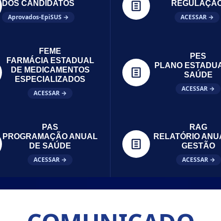
DOS CANDIDATOS
REGULAÇÃ
Aprovados-EpiSUS →
ACESSAR →
FEME
PES
FARMÁCIA ESTADUAL
PLANO ESTADU
DE MEDICAMENTOS
SAÚDE
ESPECIALIZADOS
ACESSAR →
ACESSAR →
PAS
RAG
PROGRAMAÇÃO ANUAL
RELATÓRIO ANU
DE SAÚDE
GESTÃO
ACESSAR →
ACESSAR →