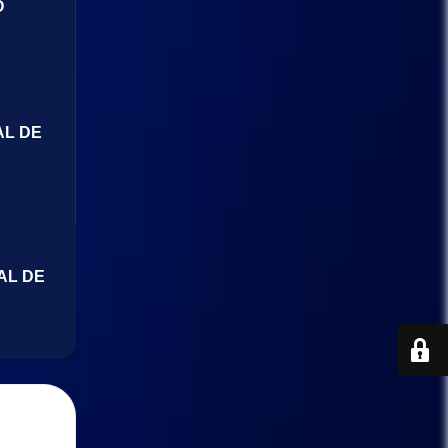
O
AL DE
AL DE