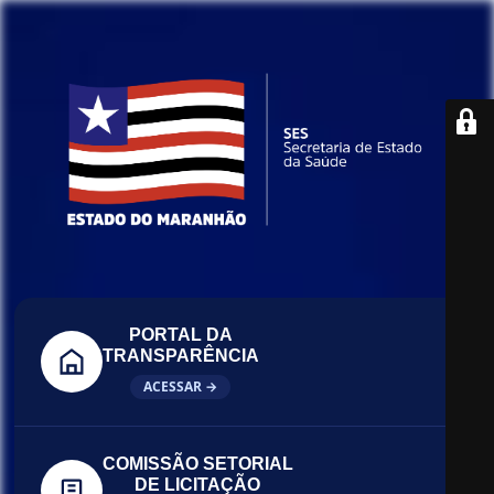
PORTAL DA
TRANSPARÊNCIA
ACESSAR →
COMISSÃO SETORIAL
DE LICITAÇÃO