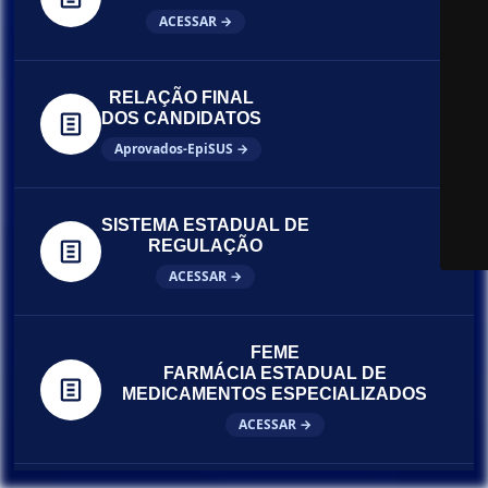
ACESSAR →
RELAÇÃO FINAL
DOS CANDIDATOS
Aprovados-EpiSUS →
SISTEMA ESTADUAL DE
REGULAÇÃO
ACESSAR →
FEME
FARMÁCIA ESTADUAL DE
MEDICAMENTOS ESPECIALIZADOS
ACESSAR →