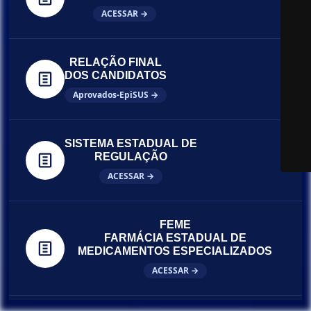
ACESSAR →
RELAÇÃO FINAL
DOS CANDIDATOS
Aprovados-EpiSUS →
SISTEMA ESTADUAL DE
REGULAÇÃO
ACESSAR →
FEME
FARMÁCIA ESTADUAL DE
MEDICAMENTOS ESPECIALIZADOS
ACESSAR →