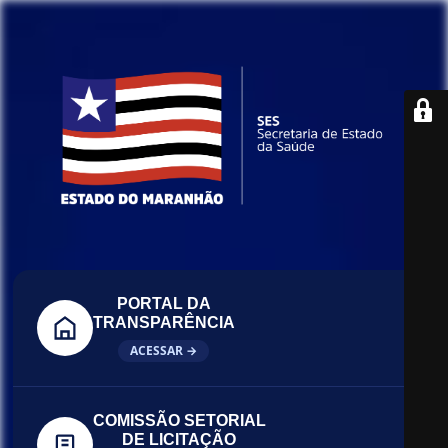
PORTAL DA
TRANSPARÊNCIA
ACESSAR →
COMISSÃO SETORIAL
DE LICITAÇÃO