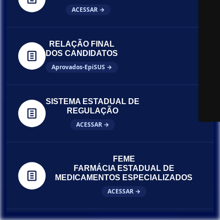
ACESSAR →
RELAÇÃO FINAL
DOS CANDIDATOS
Aprovados-EpiSUS →
SISTEMA ESTADUAL DE
REGULAÇÃO
ACESSAR →
FEME
FARMÁCIA ESTADUAL DE
MEDICAMENTOS ESPECIALIZADOS
ACESSAR →