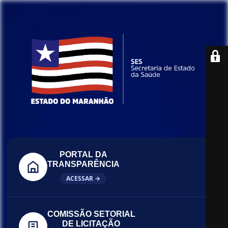
PORTAL DA
TRANSPARÊNCIA
ACESSAR →
COMISSÃO SETORIAL
DE LICITAÇÃO