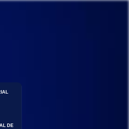
IAL
AL DE