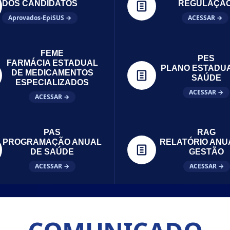
DOS CANDIDATOS
REGULAÇÃ
Aprovados-EpiSUS →
ACESSAR →
FEME
PES
FARMÁCIA ESTADUAL
PLANO ESTADU
DE MEDICAMENTOS
SAÚDE
ESPECIALIZADOS
ACESSAR →
ACESSAR →
PAS
RAG
PROGRAMAÇÃO ANUAL
RELATÓRIO ANU
DE SAÚDE
GESTÃO
ACESSAR →
ACESSAR →