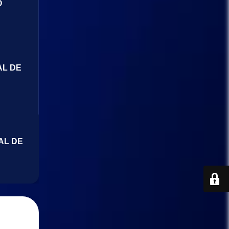
O
AL DE
AL DE