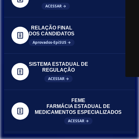
ACESSAR →
RELAÇÃO FINAL
DOS CANDIDATOS
Aprovados-EpiSUS →
SISTEMA ESTADUAL DE
REGULAÇÃO
ACESSAR →
FEME
FARMÁCIA ESTADUAL DE
MEDICAMENTOS ESPECIALIZADOS
ACESSAR →