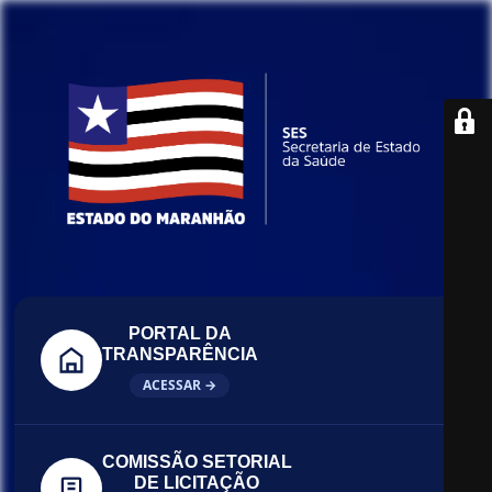
PORTAL DA
TRANSPARÊNCIA
ACESSAR →
COMISSÃO SETORIAL
DE LICITAÇÃO