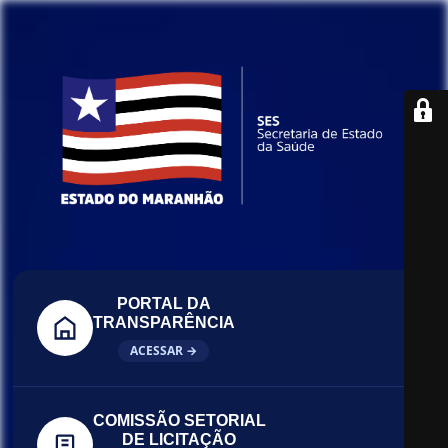
PORTAL DA
TRANSPARÊNCIA
ACESSAR →
COMISSÃO SETORIAL
DE LICITAÇÃO