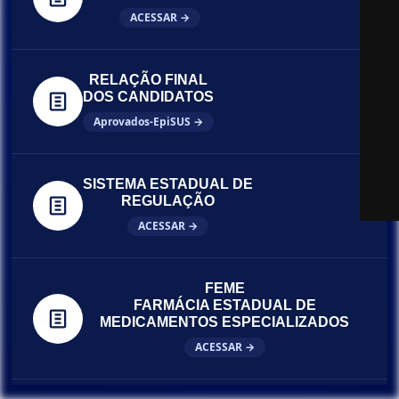
ACESSAR →
RELAÇÃO FINAL
DOS CANDIDATOS
Aprovados-EpiSUS →
SISTEMA ESTADUAL DE
REGULAÇÃO
ACESSAR →
FEME
FARMÁCIA ESTADUAL DE
MEDICAMENTOS ESPECIALIZADOS
ACESSAR →