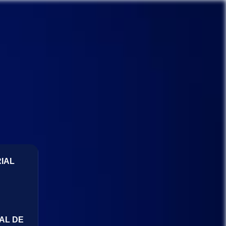
IAL
AL DE