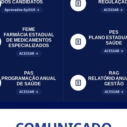
DOS CANDIDATOS
REGULAÇÃ
Aprovados-EpiSUS →
ACESSAR →
FEME
PES
FARMÁCIA ESTADUAL
PLANO ESTADU
DE MEDICAMENTOS
SAÚDE
ESPECIALIZADOS
ACESSAR →
ACESSAR →
PAS
RAG
PROGRAMAÇÃO ANUAL
RELATÓRIO ANU
DE SAÚDE
GESTÃO
ACESSAR →
ACESSAR →