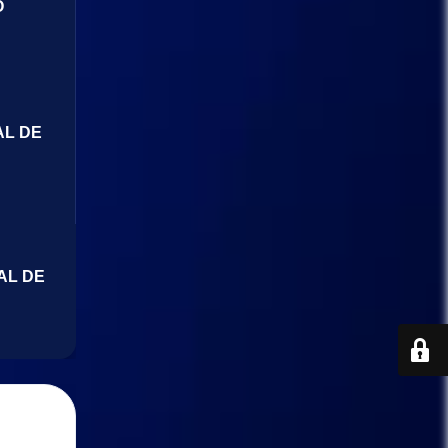
O
AL DE
AL DE