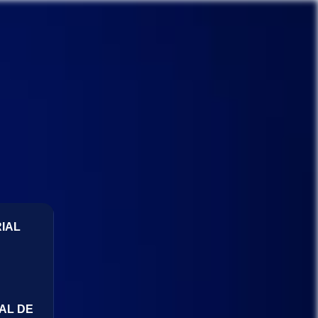
IAL
AL DE