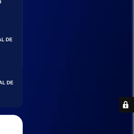
O
AL DE
AL DE