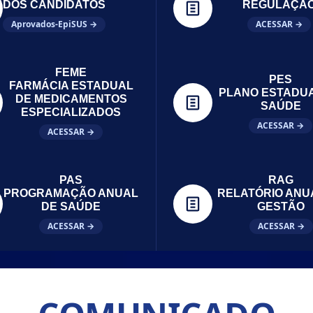
DOS CANDIDATOS
REGULAÇÃ
Aprovados-EpiSUS →
ACESSAR →
FEME
PES
FARMÁCIA ESTADUAL
PLANO ESTADU
DE MEDICAMENTOS
SAÚDE
ESPECIALIZADOS
ACESSAR →
ACESSAR →
PAS
RAG
PROGRAMAÇÃO ANUAL
RELATÓRIO ANU
DE SAÚDE
GESTÃO
ACESSAR →
ACESSAR →