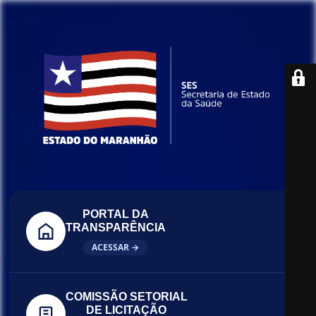
PORTAL DA
TRANSPARÊNCIA
ACESSAR →
COMISSÃO SETORIAL
DE LICITAÇÃO