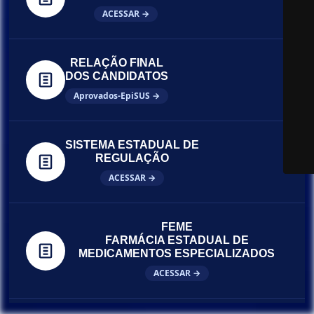
ACESSAR →
RELAÇÃO FINAL
DOS CANDIDATOS
Aprovados-EpiSUS →
SISTEMA ESTADUAL DE
REGULAÇÃO
ACESSAR →
FEME
FARMÁCIA ESTADUAL DE
MEDICAMENTOS ESPECIALIZADOS
ACESSAR →