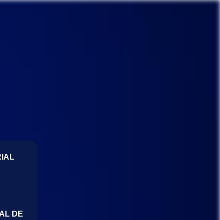
IAL
AL DE