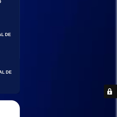
O
AL DE
AL DE