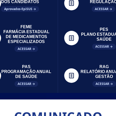
DOS CANDIDATOS
REGULAÇÃ
Aprovados-EpiSUS →
ACESSAR →
FEME
PES
FARMÁCIA ESTADUAL
PLANO ESTADU
DE MEDICAMENTOS
SAÚDE
ESPECIALIZADOS
ACESSAR →
ACESSAR →
PAS
RAG
PROGRAMAÇÃO ANUAL
RELATÓRIO ANU
DE SAÚDE
GESTÃO
ACESSAR →
ACESSAR →