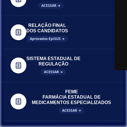
ACESSAR →
RELAÇÃO FINAL
DOS CANDIDATOS
Aprovados-EpiSUS →
SISTEMA ESTADUAL DE
REGULAÇÃO
ACESSAR →
FEME
FARMÁCIA ESTADUAL DE
MEDICAMENTOS ESPECIALIZADOS
ACESSAR →