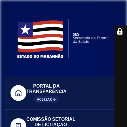
PORTAL DA
TRANSPARÊNCIA
ACESSAR →
COMISSÃO SETORIAL
DE LICITAÇÃO