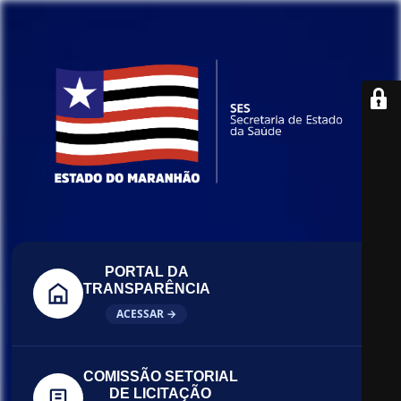
PORTAL DA
TRANSPARÊNCIA
ACESSAR →
COMISSÃO SETORIAL
DE LICITAÇÃO