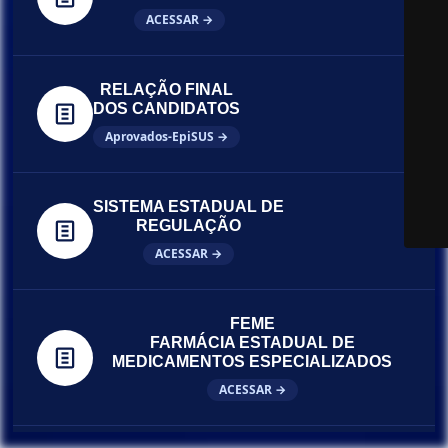
ACESSAR →
RELAÇÃO FINAL
DOS CANDIDATOS
Aprovados-EpiSUS →
SISTEMA ESTADUAL DE
REGULAÇÃO
ACESSAR →
FEME
FARMÁCIA ESTADUAL DE
MEDICAMENTOS ESPECIALIZADOS
ACESSAR →