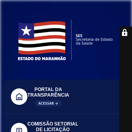
PORTAL DA
TRANSPARÊNCIA
ACESSAR →
COMISSÃO SETORIAL
DE LICITAÇÃO