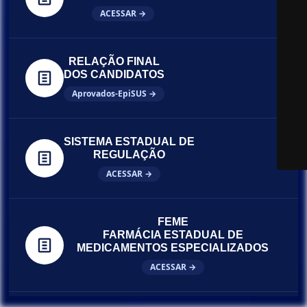
ACESSAR →
RELAÇÃO FINAL
DOS CANDIDATOS
Aprovados-EpiSUS →
SISTEMA ESTADUAL DE
REGULAÇÃO
ACESSAR →
FEME
FARMÁCIA ESTADUAL DE
MEDICAMENTOS ESPECIALIZADOS
ACESSAR →