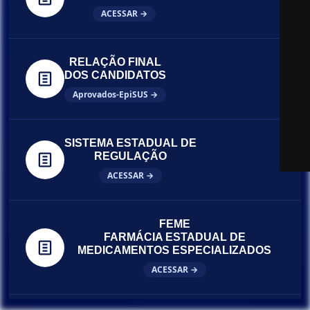
ACESSAR →
RELAÇÃO FINAL
DOS CANDIDATOS
Aprovados-EpiSUS →
SISTEMA ESTADUAL DE
REGULAÇÃO
ACESSAR →
FEME
FARMÁCIA ESTADUAL DE
MEDICAMENTOS ESPECIALIZADOS
ACESSAR →