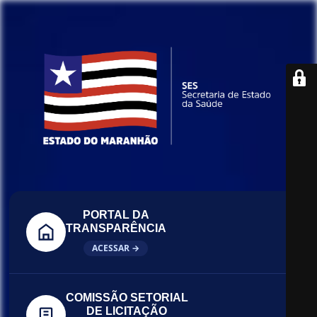
PORTAL DA
TRANSPARÊNCIA
ACESSAR →
COMISSÃO SETORIAL
DE LICITAÇÃO