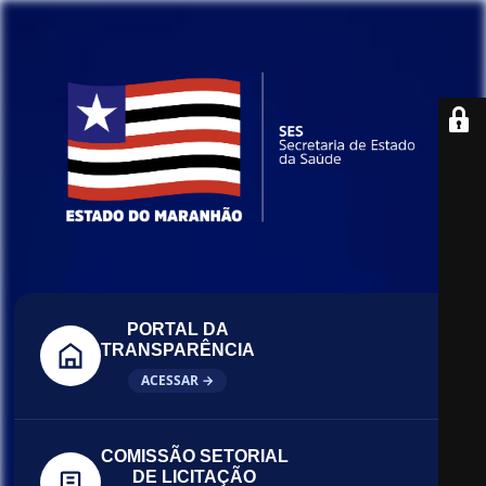
PORTAL DA
TRANSPARÊNCIA
ACESSAR →
COMISSÃO SETORIAL
DE LICITAÇÃO