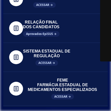
ACESSAR →
RELAÇÃO FINAL
DOS CANDIDATOS
Aprovados-EpiSUS →
SISTEMA ESTADUAL DE
REGULAÇÃO
ACESSAR →
FEME
FARMÁCIA ESTADUAL DE
MEDICAMENTOS ESPECIALIZADOS
ACESSAR →