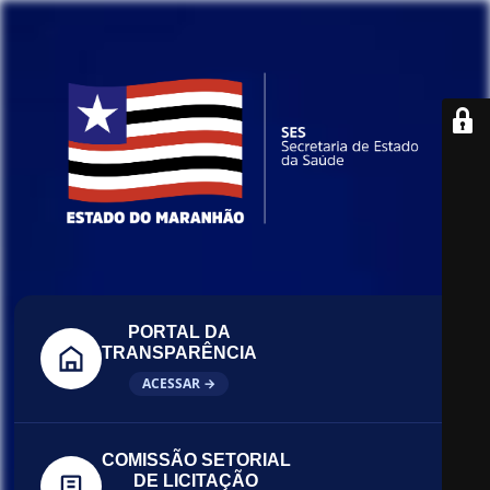
PORTAL DA
TRANSPARÊNCIA
ACESSAR →
COMISSÃO SETORIAL
DE LICITAÇÃO