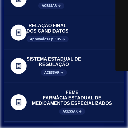
ACESSAR →
RELAÇÃO FINAL
DOS CANDIDATOS
Aprovados-EpiSUS →
SISTEMA ESTADUAL DE
REGULAÇÃO
ACESSAR →
FEME
FARMÁCIA ESTADUAL DE
MEDICAMENTOS ESPECIALIZADOS
ACESSAR →