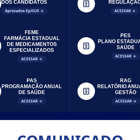
DOS CANDIDATOS
REGULAÇÃ
Aprovados-EpiSUS →
ACESSAR →
FEME
PES
FARMÁCIA ESTADUAL
PLANO ESTADU
DE MEDICAMENTOS
SAÚDE
ESPECIALIZADOS
ACESSAR →
ACESSAR →
PAS
RAG
PROGRAMAÇÃO ANUAL
RELATÓRIO ANU
DE SAÚDE
GESTÃO
ACESSAR →
ACESSAR →