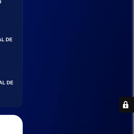
O
AL DE
AL DE