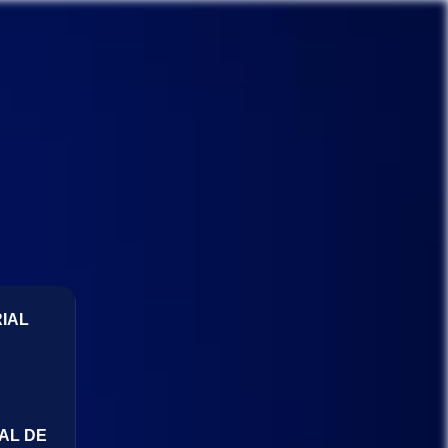
IAL
AL DE