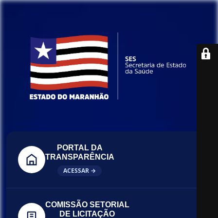
PORTAL DA
TRANSPARÊNCIA
ACESSAR →
COMISSÃO SETORIAL
DE LICITAÇÃO