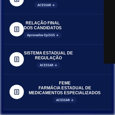
ACESSAR →
RELAÇÃO FINAL
DOS CANDIDATOS
Aprovados-EpiSUS →
SISTEMA ESTADUAL DE
REGULAÇÃO
ACESSAR →
FEME
FARMÁCIA ESTADUAL DE
MEDICAMENTOS ESPECIALIZADOS
ACESSAR →