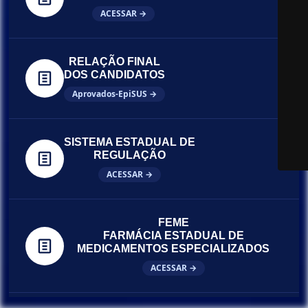
ACESSAR →
RELAÇÃO FINAL
DOS CANDIDATOS
Aprovados-EpiSUS →
SISTEMA ESTADUAL DE
REGULAÇÃO
ACESSAR →
FEME
FARMÁCIA ESTADUAL DE
MEDICAMENTOS ESPECIALIZADOS
ACESSAR →