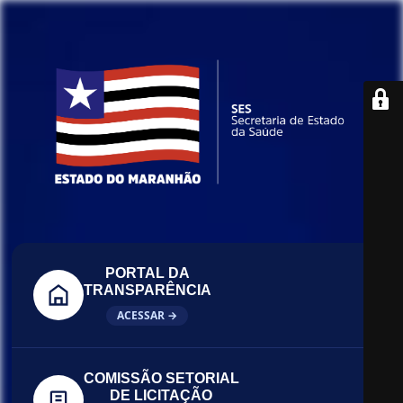
PORTAL DA
TRANSPARÊNCIA
ACESSAR →
COMISSÃO SETORIAL
DE LICITAÇÃO