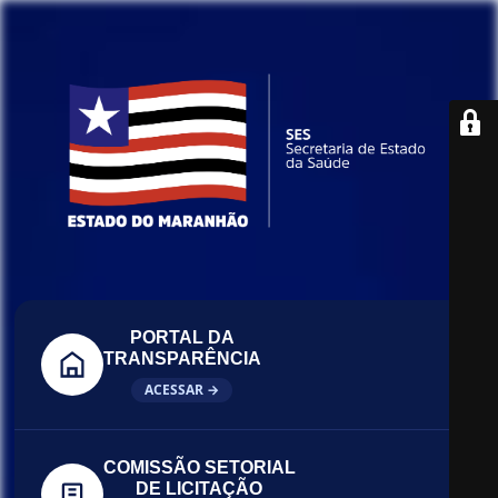
PORTAL DA
TRANSPARÊNCIA
ACESSAR →
COMISSÃO SETORIAL
DE LICITAÇÃO