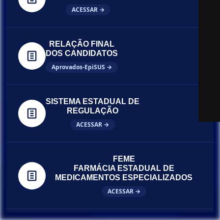
ACESSAR →
RELAÇÃO FINAL
DOS CANDIDATOS
Aprovados-EpiSUS →
SISTEMA ESTADUAL DE
REGULAÇÃO
ACESSAR →
FEME
FARMÁCIA ESTADUAL DE
MEDICAMENTOS ESPECIALIZADOS
ACESSAR →