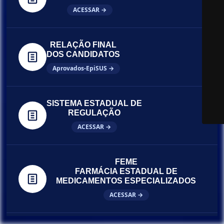
ACESSAR →
RELAÇÃO FINAL
DOS CANDIDATOS
Aprovados-EpiSUS →
SISTEMA ESTADUAL DE
REGULAÇÃO
ACESSAR →
FEME
FARMÁCIA ESTADUAL DE
MEDICAMENTOS ESPECIALIZADOS
ACESSAR →