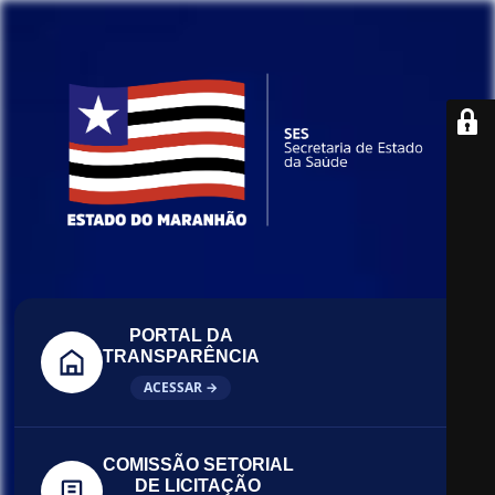
PORTAL DA
TRANSPARÊNCIA
ACESSAR →
COMISSÃO SETORIAL
DE LICITAÇÃO