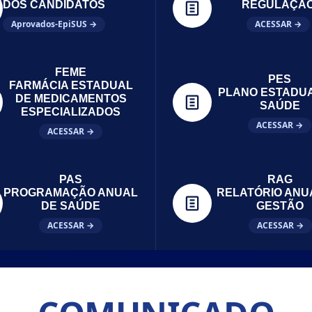
DOS CANDIDATOS
REGULAÇÃ
Aprovados-EpiSUS →
ACESSAR →
FEME
PES
FARMÁCIA ESTADUAL
PLANO ESTADU
DE MEDICAMENTOS
SAÚDE
ESPECIALIZADOS
ACESSAR →
ACESSAR →
PAS
RAG
PROGRAMAÇÃO ANUAL
RELATÓRIO ANU
DE SAÚDE
GESTÃO
ACESSAR →
ACESSAR →