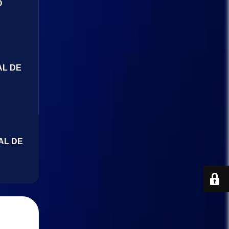
O
AL DE
AL DE