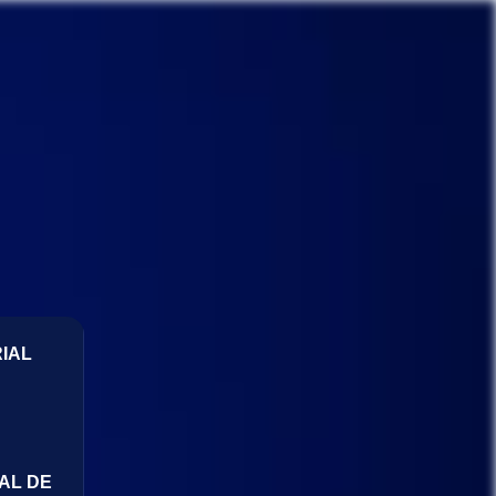
IAL
AL DE