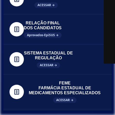
ACESSAR →
RELAÇÃO FINAL
DOS CANDIDATOS
Aprovados-EpiSUS →
SISTEMA ESTADUAL DE
REGULAÇÃO
ACESSAR →
FEME
FARMÁCIA ESTADUAL DE
MEDICAMENTOS ESPECIALIZADOS
ACESSAR →