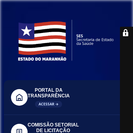
PORTAL DA
TRANSPARÊNCIA
ACESSAR →
COMISSÃO SETORIAL
DE LICITAÇÃO