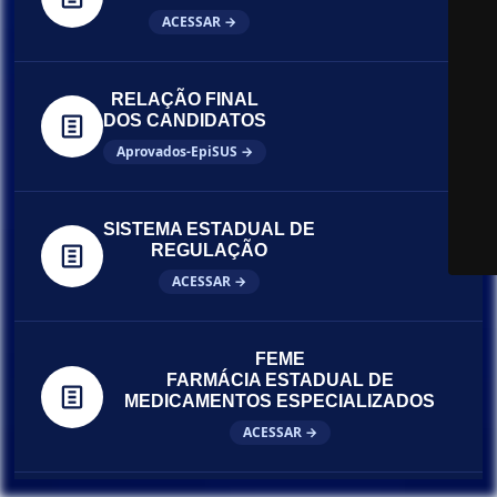
ACESSAR →
RELAÇÃO FINAL
DOS CANDIDATOS
Aprovados-EpiSUS →
SISTEMA ESTADUAL DE
REGULAÇÃO
ACESSAR →
FEME
FARMÁCIA ESTADUAL DE
MEDICAMENTOS ESPECIALIZADOS
ACESSAR →