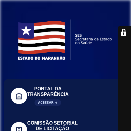
PORTAL DA
TRANSPARÊNCIA
ACESSAR →
COMISSÃO SETORIAL
DE LICITAÇÃO