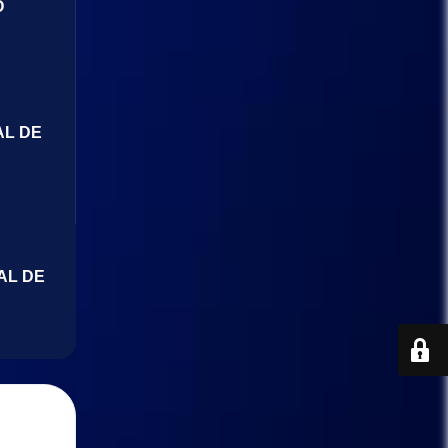
O
AL DE
AL DE