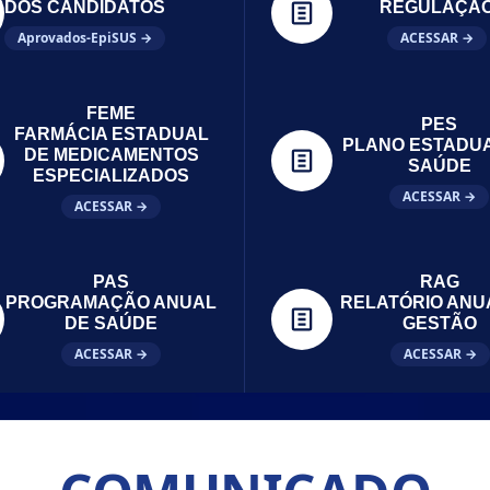
DOS CANDIDATOS
REGULAÇÃ
Aprovados-EpiSUS →
ACESSAR →
FEME
PES
FARMÁCIA ESTADUAL
PLANO ESTADU
DE MEDICAMENTOS
SAÚDE
ESPECIALIZADOS
ACESSAR →
ACESSAR →
PAS
RAG
PROGRAMAÇÃO ANUAL
RELATÓRIO ANU
DE SAÚDE
GESTÃO
ACESSAR →
ACESSAR →