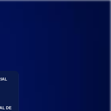
IAL
AL DE