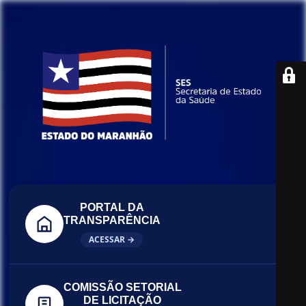
PORTAL DA
TRANSPARÊNCIA
ACESSAR →
COMISSÃO SETORIAL
DE LICITAÇÃO