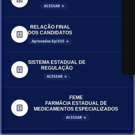
ACESSAR →
RELAÇÃO FINAL
DOS CANDIDATOS
Aprovados-EpiSUS →
SISTEMA ESTADUAL DE
REGULAÇÃO
ACESSAR →
FEME
FARMÁCIA ESTADUAL DE
MEDICAMENTOS ESPECIALIZADOS
ACESSAR →