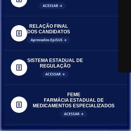
ACESSAR →
RELAÇÃO FINAL
DOS CANDIDATOS
Aprovados-EpiSUS →
SISTEMA ESTADUAL DE
REGULAÇÃO
ACESSAR →
FEME
FARMÁCIA ESTADUAL DE
MEDICAMENTOS ESPECIALIZADOS
ACESSAR →