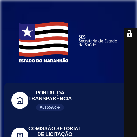
PORTAL DA
TRANSPARÊNCIA
ACESSAR →
COMISSÃO SETORIAL
DE LICITAÇÃO