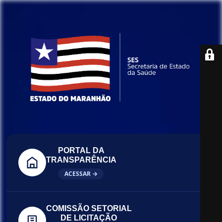
PORTAL DA
TRANSPARÊNCIA
ACESSAR →
COMISSÃO SETORIAL
DE LICITAÇÃO