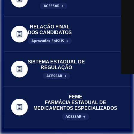
ACESSAR →
RELAÇÃO FINAL
DOS CANDIDATOS
Aprovados-EpiSUS →
SISTEMA ESTADUAL DE
REGULAÇÃO
ACESSAR →
FEME
FARMÁCIA ESTADUAL DE
MEDICAMENTOS ESPECIALIZADOS
ACESSAR →